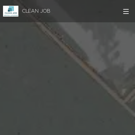
CLEAN JOB
Reformas y Proyectos